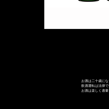
お酒は二十歳にな
飲酒運転は法律で
お酒は楽しく適量