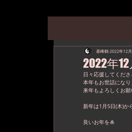
基峰鶴
2022年12
2022年1
⁡日々応援してくだ
本年もお世話になり
来年もよろしくお願
新年は1月5日(木)
良いお年を🎍