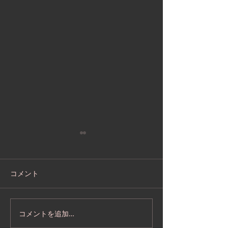
コメント
基峰鶴 蔵開き2026
基峰鶴 とうとう
コメントを追加…