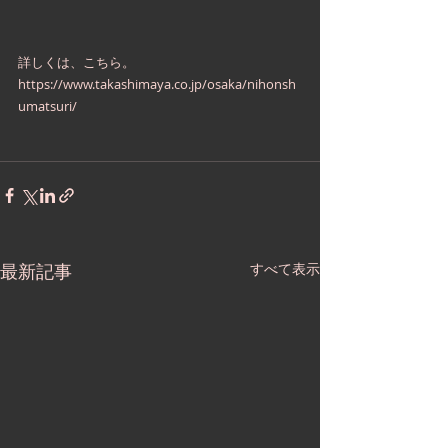
詳しくは、こちら。
https://www.takashimaya.co.jp/osaka/nihonsh
umatsuri/
最新記事
すべて表示