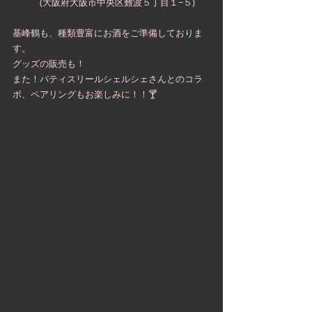
　　　(大阪府大阪市中央区難波５丁目１−５)
基峰鶴も、種類豊富にお酒をご準備しておりま
す。
グッズの販売も！
また！パティスリールシェルシェさんとのコラ
ボ、ペアリングもお楽しみに！！🍸