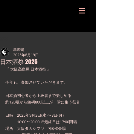
記事
基峰鶴
2025年8月19日
日本酒祭 2025
『 大阪高島屋 日本酒祭 』
今年も、参加させていただきます。
日本酒初心者から上級者まで楽しめる
約120蔵から銘柄800以上が一堂に集う祭🏮
日時　2025年9月3日(水)〜8日(月)
　　　10:00〜20:00 ※最終日は17:00閉場
場所　大阪タカシマヤ　7階催会場