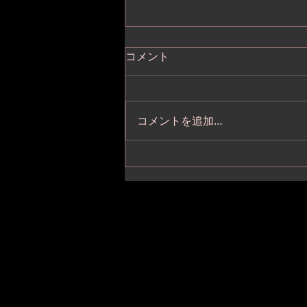
コメント
コメントを追加…
基峰鶴「 純米吟醸山田錦おり
がらみ生 」