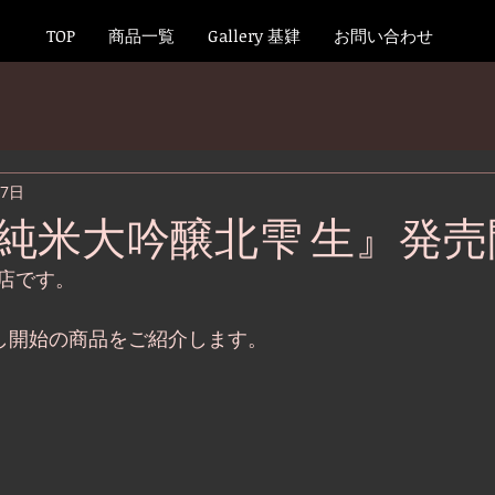
TOP
商品一覧
Gallery 基肄
お問い合わせ
月7日
純米大吟醸北雫 生』発売
店です。
出し開始の商品をご紹介します。