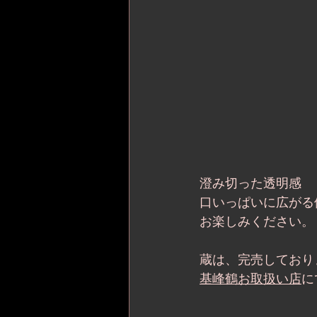
澄み切った透明感
口いっぱいに広がる
お楽しみください。
蔵は、完売しており
基峰鶴お取扱い店
に