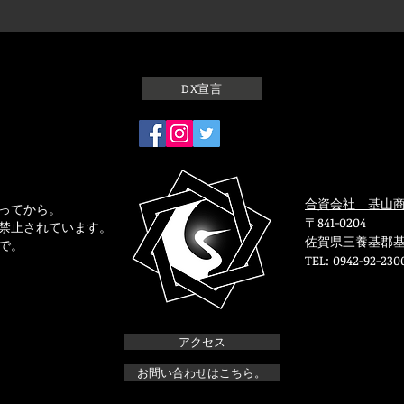
DX宣言
合資会社 基山
ってから。
〒841-0204
禁止されています。
佐賀県三養基郡基
で。
TEL: 0942-92-230
アクセス
お問い合わせはこちら。