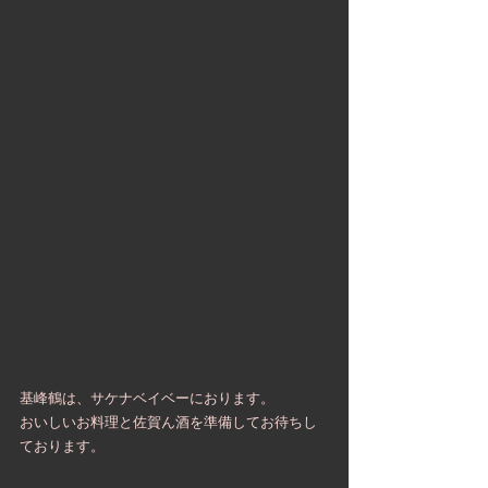
基峰鶴は、サケナベイベーにおります。
おいしいお料理と佐賀ん酒を準備してお待ちし
ております。