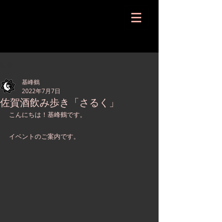
記事
基峰鶴
2022年7月7日
佐賀酒飲み歩き「さるく」
こんにちは！基峰鶴です。
イベントのご案内です。