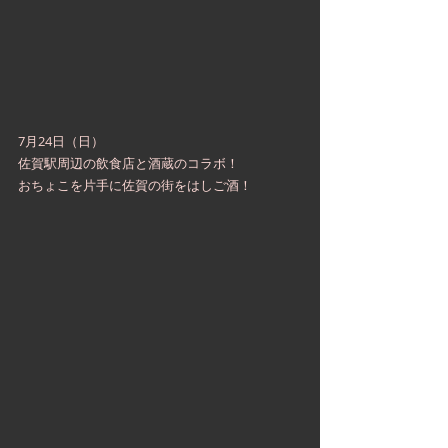
7月24日（日）
佐賀駅周辺の飲食店と酒蔵のコラボ！
おちょこを片手に佐賀の街をはしご酒！