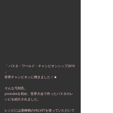
「 パスタ・ワールド・チャンピオンシップ2019 
」
世界チャンピオンに輝きました！★
そんな弓削氏。
youtubeを初め、世界大会で作ったパスタのレ
シピを紹介されました。
レシピには基峰鶴のVELVETを使っていただいて