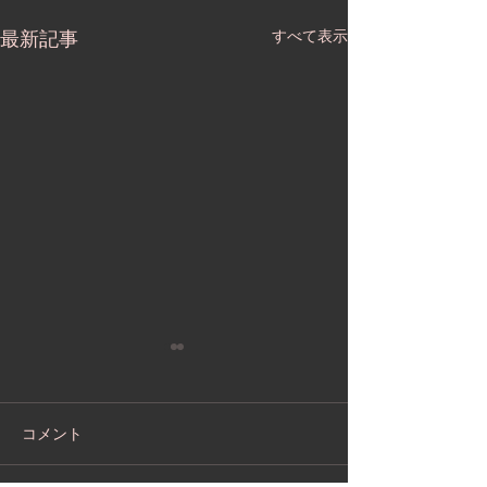
最新記事
すべて表示
コメント
基峰鶴 蔵開き2026