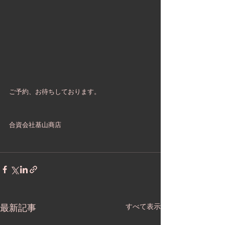
ご予約、お待ちしております。
合資会社基山商店
最新記事
すべて表示